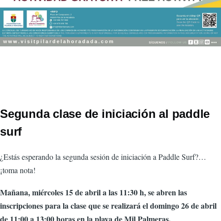
Segunda clase de iniciación al paddle
surf
¿Estás esperando la segunda sesión de iniciación a Paddle Surf?…
¡toma nota!
Mañana, miércoles 15 de abril a las 11:30 h, se abren las
inscripciones para la clase que se realizará el domingo 26 de abril
de 11:00 a 13:00 horas en la playa de Mil Palmeras.