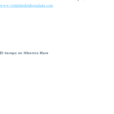
www.visitpilardelahoradada.com
El tiempo en Hibernis Mare