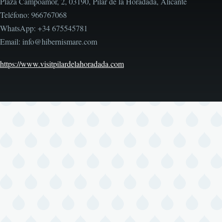
Plaza Campoamor, 2, 03190, Pilar de la Horadada, Alicante
Teléfono: 966767068
WhatsApp: +34 675545781
Email: info@hibernismare.com
https://www.visitpilardelahoradada.com