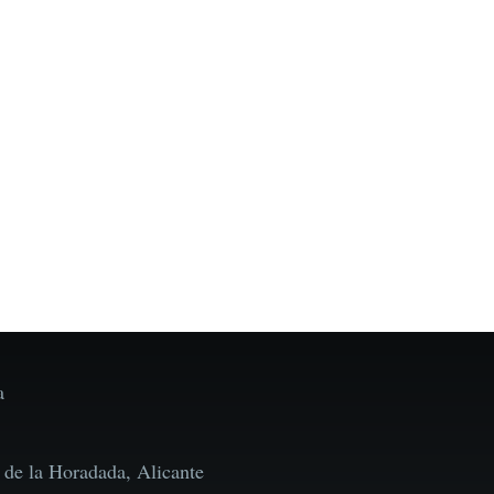
a
 de la Horadada, Alicante