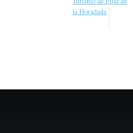
Turismo de Pilar de
la Horadada